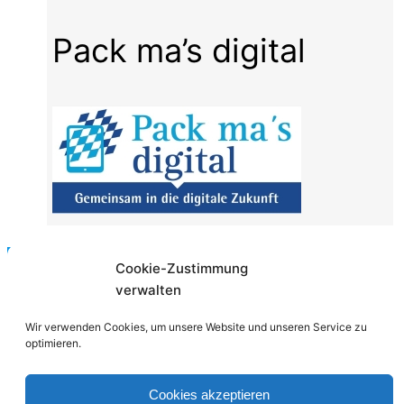
Pack ma’s digital
Cookie-Zustimmung
blog[at]kux.de
verwalten
Wir verwenden Cookies, um unsere Website und unseren Service zu
optimieren.
Cookies akzeptieren