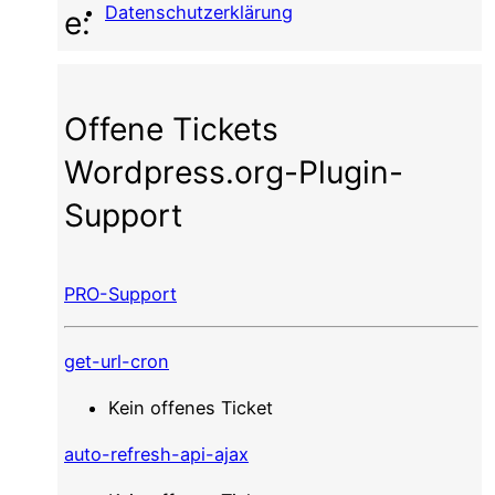
Datenschutzerklärung
e:
Offene Tickets
Wordpress.org-Plugin-
Support
PRO-Support
get-url-cron
Kein offenes Ticket
auto-refresh-api-ajax